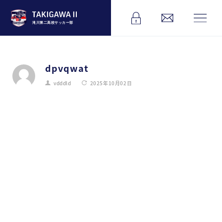
滝川第二高校サッカー部
dpvqwat
vdddld
2025年10月02日