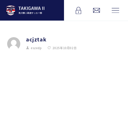
滝川第二高校サッカー部
acjztak
eszedp
2025年10月02日