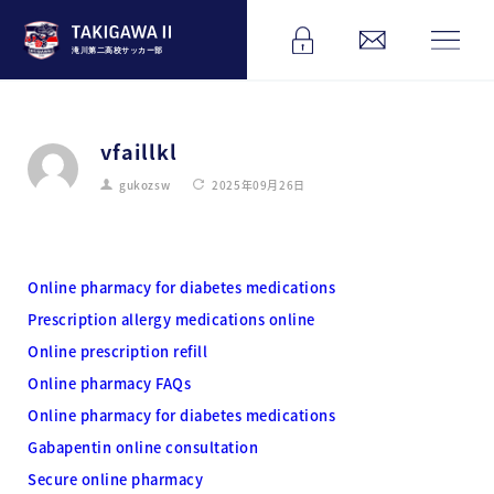
滝川第二高校サッカー部
vfaillkl
gukozsw
2025年09月26日
Online pharmacy for diabetes medications
Prescription allergy medications online
Online prescription refill
Online pharmacy FAQs
Online pharmacy for diabetes medications
Gabapentin online consultation
Secure online pharmacy