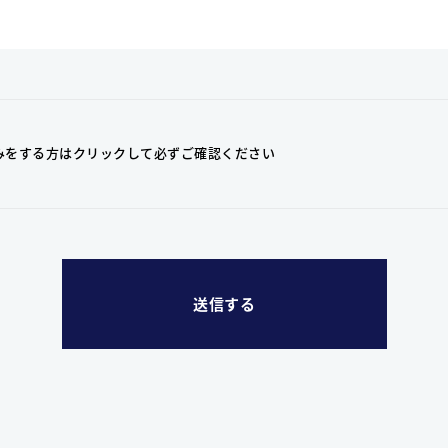
みをする方はクリックして
必ずご確認ください