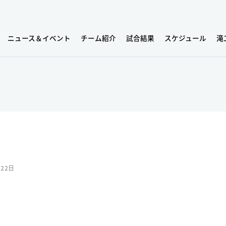
ニュース＆イベント
チーム紹介
試合結果
スケジュール
滝
月22日