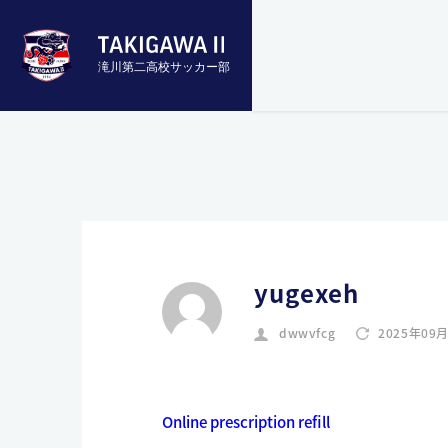
滝川第二高校サッカー部
yugexeh
dwwvfcg
2025年09
Online prescription refill