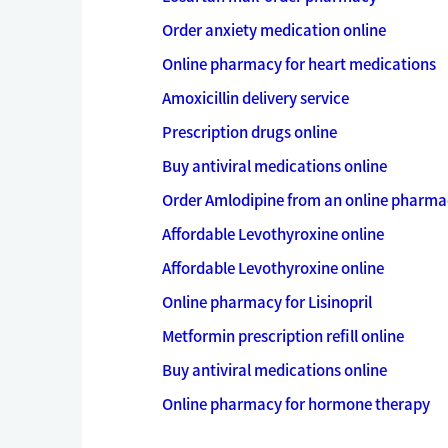
Order anxiety medication online
Online pharmacy for heart medications
Amoxicillin delivery service
Prescription drugs online
Buy antiviral medications online
Order Amlodipine from an online pharma
Affordable Levothyroxine online
Affordable Levothyroxine online
Online pharmacy for Lisinopril
Metformin prescription refill online
Buy antiviral medications online
Online pharmacy for hormone therapy